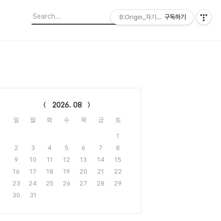
B:Origin_자기다움을 디자인합니다
구독하기
lendar
2026. 08
일
월
화
수
목
금
토
1
2
3
4
5
6
7
8
9
10
11
12
13
14
15
16
17
18
19
20
21
22
23
24
25
26
27
28
29
30
31