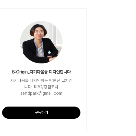
B:Origin_자기다움을 디자인합니다
자기다움을 디자인하는 박현진 코치입
니다. KPC/강점코치
sentipark@gmail.com
구독하기