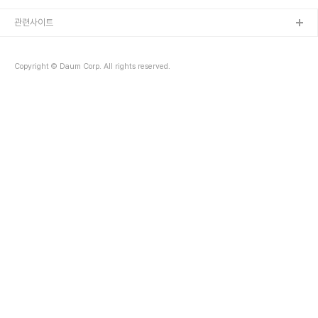
레인 대표 현)습관경영연구소 대표 현)대한민국 청년위원회-2014 창
조적 멘토링 프로그램 ‘더청춘’ 멘토 현)인창병원 이사 ▲ MBC TV
관련사이트
특강 출연 ▲ 기업문화 개선 워크숍 1.멘토님이 현재 하고 있는 일을
소개해주세요.렌트브레인 대표로 나아지려는 개인과 기업에 아이디어
와 정보, 경험을 전달하여 함께 성장하는 일을 합니다. ▲ 기업(클럽,
Copyright © Daum Corp. All rights reserved.
레스토랑)의 아침 조회 풍경 2..