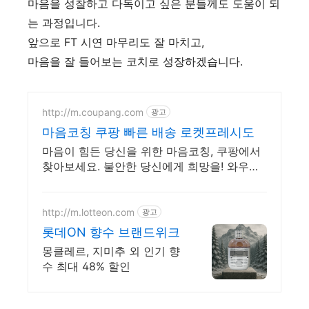
마음을 성찰하고 다독이고 싶은 분들께도 도움이 되
는 과정입니다.
앞으로 FT 시연 마무리도 잘 마치고,
마음을 잘 들어보는 코치로 성장하겠습니다.
http://m.coupang.com
광고
마음코칭 쿠팡 빠른 배송 로켓프레시도
마음이 힘든 당신을 위한 마음코칭, 쿠팡에서
찾아보세요. 불안한 당신에게 희망을! 와우회
원 무제한 무료배송으로 만나세요.
http://m.lotteon.com
광고
롯데ON 향수 브랜드위크
몽클레르, 지미추 외 인기 향
수 최대 48% 할인