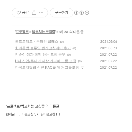
공감
구독하기
'
프로젝트
>
박코치는 코칭중
' 카테고리의 다른 글
봄프로젝트 - 온라인 클래스
2021.09.06
(0)
한여름밤 블루밍 번개코칭데이 후기
2021.08.31
(0)
인순이 샘과 함께 하는 코칭 공부
2021.07.22
(0)
H사 신입/주니어 대상 커리어 그룹 코칭
2021.07.22
(0)
한국코치협회 신규 KAC를 위한 그룹코칭
2021.07.22
(0)
'프로젝트/박코치는 코칭중'의 다른글
현재글
마음코칭 5기 & 마음코칭 FT