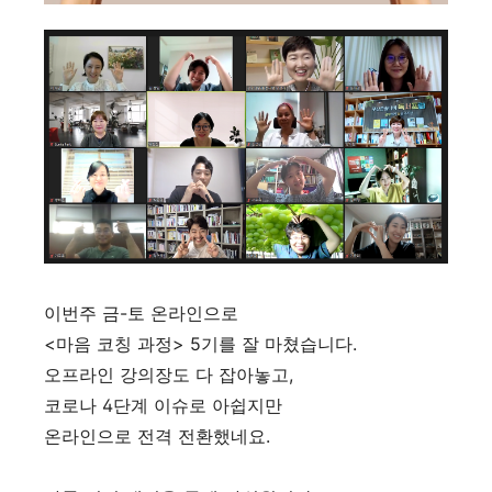
이번주 금-토 온라인으로
<마음 코칭 과정> 5기를 잘 마쳤습니다.
오프라인 강의장도 다 잡아놓고,
코로나 4단계 이슈로 아쉽지만
온라인으로 전격 전환했네요.