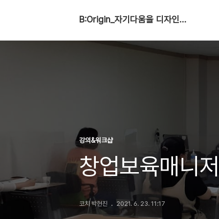
B:Origin_자기다움을 디자인합니다
강의&워크샵
창업보육매니저
코치 박현진
2021. 6. 23. 11:17