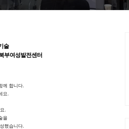
Ca
기술
:30 @북부여성발전센터
함께 합니다.
네요.
요.
술을
구성했습니다.