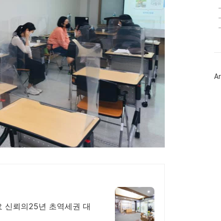
Ar
 신뢰의25년 초역세권 대