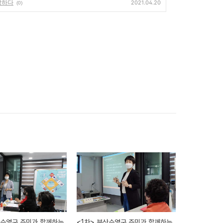
작하다
2021.04.20
(0)
산수영구 주민과 함께하는
<1차> 부산수영구 주민과 함께하는