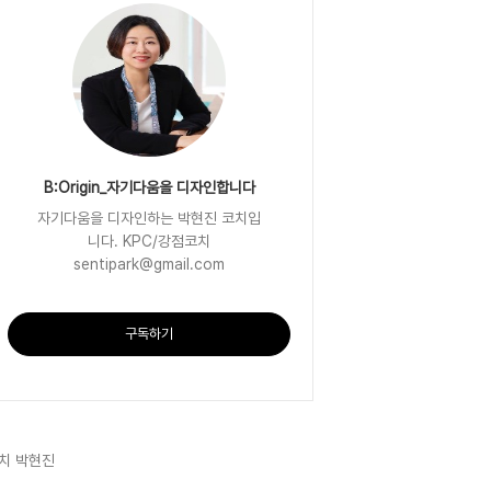
B:Origin_자기다움을 디자인합니다
자기다움을 디자인하는 박현진 코치입
니다. KPC/강점코치
sentipark@gmail.com
구독하기
치 박현진