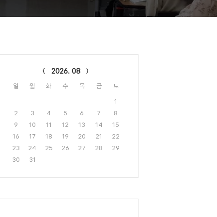
lendar
2026. 08
일
월
화
수
목
금
토
1
2
3
4
5
6
7
8
9
10
11
12
13
14
15
16
17
18
19
20
21
22
23
24
25
26
27
28
29
30
31