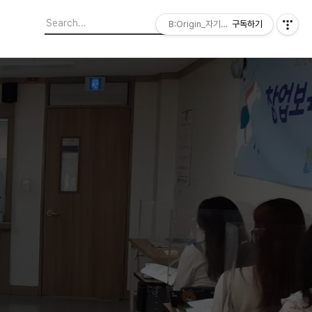
B:Origin_자기다움을 디자인합니다
구독하기