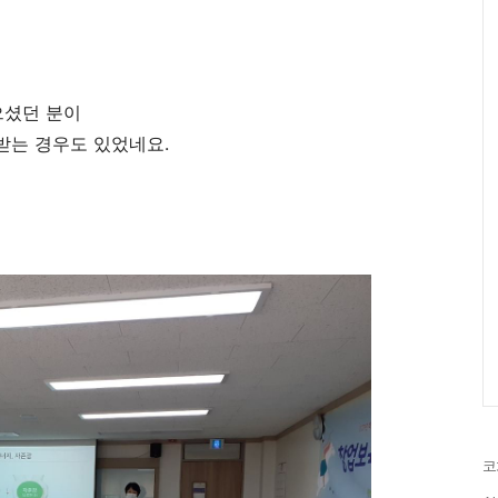
으셨던 분이
받는 경우도 있었네요.
코