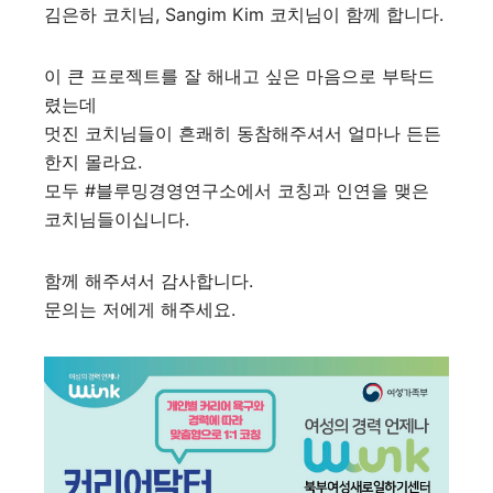
김은하
코치님,
Sangim Kim
코치님이 함께 합니다.
이 큰 프로젝트를 잘 해내고 싶은 마음으로 부탁드
렸는데
멋진 코치님들이 흔쾌히 동참해주셔서 얼마나 든든
한지 몰라요.
모두
#블루밍경영연구소에서
코칭과 인연을 맺은
코치님들이십니다.
함께 해주셔서 감사합니다.
문의는 저에게 해주세요.