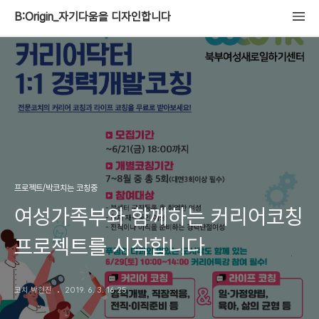
B:Origin_자기다움을 디자인합니다
프로젝트/박코치는 코칭중
여성가족부와 함께하는 커리어코칭
프로젝트를 시작합니다
코치 박현진
2019. 6. 3. 16:25