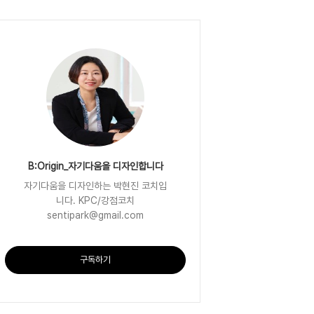
B:Origin_자기다움을 디자인합니다
자기다움을 디자인하는 박현진 코치입
니다. KPC/강점코치
sentipark@gmail.com
구독하기