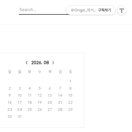
B:Origin_자기다움을 디자인합니다
구독하기
lendar
2026. 08
일
월
화
수
목
금
토
1
2
3
4
5
6
7
8
9
10
11
12
13
14
15
16
17
18
19
20
21
22
23
24
25
26
27
28
29
30
31