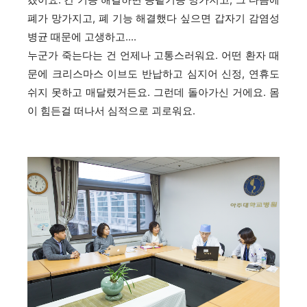
겠어요. 간 기능 해결하면 콩팥기능 망가지고, 그 다음에
폐가 망가지고, 폐 기능 해결했다 싶으면 갑자기 감염성
병균 때문에 고생하고….
누군가 죽는다는 건 언제나 고통스러워요. 어떤 환자 때
문에 크리스마스 이브도 반납하고 심지어 신정, 연휴도
쉬지 못하고 매달렸거든요. 그런데 돌아가신 거에요. 몸
이 힘든걸 떠나서 심적으로 괴로워요.