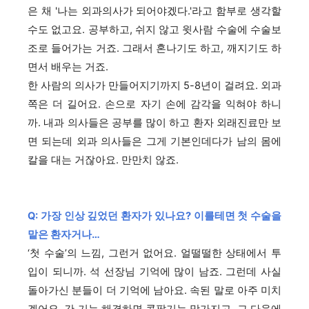
은 채 '나는 외과의사가 되어야겠다.'라고 함부로 생각할
수도 없고요. 공부하고, 쉬지 않고 윗사람 수술에 수술보
조로 들어가는 거죠. 그래서 혼나기도 하고, 깨지기도 하
면서 배우는 거죠.
한 사람의 의사가 만들어지기까지 5-8년이 걸려요. 외과
쪽은 더 길어요. 손으로 자기 손에 감각을 익혀야 하니
까. 내과 의사들은 공부를 많이 하고 환자 외래진료만 보
면 되는데 외과 의사들은 그게 기본인데다가 남의 몸에
칼을 대는 거잖아요. 만만치 않죠.
Q: 가장 인상 깊었던 환자가 있나요? 이를테면 첫 수술을
맡은 환자거나…
‘첫 수술’의 느낌, 그런거 없어요. 얼떨떨한 상태에서 투
입이 되니까. 석 선장님 기억에 많이 남죠. 그런데 사실
돌아가신 분들이 더 기억에 남아요. 속된 말로 아주 미치