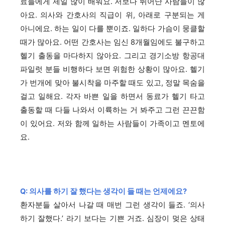
료들에게 제일 많이 배워요. 저보다 뛰어난 사람들이 많
아요. 의사와 간호사의 직급이 위, 아래로 구분되는 게
아니에요. 하는 일이 다를 뿐이죠. 일하다 가슴이 뭉클할
때가 많아요. 어떤 간호사는 임신 8개월임에도 불구하고
헬기 출동을 마다하지 않아요. 그리고 경기소방 항공대
파일럿 분들 비행하다 보면 위험한 상황이 많아요. 헬기
가 번개에 맞아 불시착을 마주할 때도 있고, 정말 목숨을
걸고 일해요. 각자 바쁜 일을 하면서 동료가 헬기 타고
출동할 때 다들 나와서 이륙하는 거 봐주고 그런 끈끈함
이 있어요. 저와 함께 일하는 사람들이 가족이고 멘토에
요.
Q: 의사를 하기 잘 했다는 생각이 들 때는 언제에요?
환자분들 살아서 나갈 때 매번 그런 생각이 들죠. ‘의사
하기 잘했다.’ 라기 보다는 기쁜 거죠. 심장이 멎은 상태