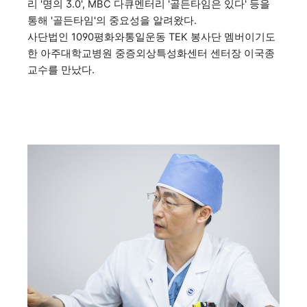
리 '명의 3.0', MBC 다큐멘터리 '골든타임은 있다' 등을
통해 '골든타임'의 중요성을 알려왔다.
사단법인 1090평화와통일운동 TEK 봉사단 멤버이기도
한
아주대학교병원 중증외상특성화센터 센터장 이국종
교수를 만났다
.