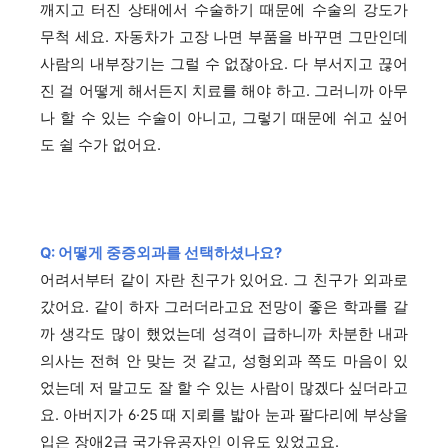
깨지고 터진 상태에서 수술하기 때문에 수술의 강도가
무척 세요. 자동차가 고장 나면 부품을 바꾸면 그만인데
사람의 내부장기는 그럴 수 없잖아요. 다 부서지고 끊어
진 걸 어떻게 해서든지 치료를 해야 하고. 그러니까 아무
나 할 수 있는 수술이 아니고, 그렇기 때문에 쉬고 싶어
도 쉴 수가 없어요.
Q: 어떻게 중증외과를 선택하셨나요?
어려서부터 같이 자란 친구가 있어요. 그 친구가 외과로
갔어요. 같이 하자 그러더라고요 전망이 좋은 학과를 갈
까 생각도 많이 했었는데 성격이 급하니까 차분한 내과
의사는 전혀 안 맞는 것 같고, 성형외과 쪽도 마음이 있
었는데 저 말고도 잘 할 수 있는 사람이 많겠다 싶더라고
요. 아버지가 6·25 때 지뢰를 밟아 눈과 팔다리에 부상을
입은 장애2급 국가유공자인 이유도 있었고요.