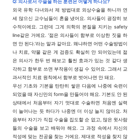
Q: 의사로서 수술을 하는 훈련은 어떻게 하나요?
외국 유학 다녀와서 제 방법대로 외상수술을 하니까 연
세 많으신 교수님들이 혼을 냈어요. 의사들이 굉장히 보
수적이에요. 그런데 그게 의학의 본질을 지키는 safety
line같은 거에요. '젊은 의사들이 함부로 이상한 짓을 하
면 안 된다.'라는 말과 같아요. 왜냐하면 어떤 수술방법이
나 치료, 약물 같은 게 검증도 확실히 안 되어있는데 젊
은 의사가 한두 번 해보고 훨씬 효과가 있는 것 같다 생
각하고 함부로 쓰면 부작용이 생길 수 있어요. 그래서 교
과서적인 치료 원칙에서 함부로 벗어나면 안 돼요.
우선 기초와 기본을 탄탄히 쌓은 다음에 나중에 숙련이
되었을 때 자신만의 form을 만들어야 해요. 기본도 안 된
상태에서 처음부터 자기 멋대로 수술하면 처음엔 실력
이 늘어나는 듯 하다가 나중엔 더 이상 늘지 않아요. 처
음부터 자기가 직접 수술을 집도할 순 없고, 많은 윗사람
들의 수술을 보고 배워야 해요. 그 과정 속에서 자신의
적성에 맞는 전공을 찾는 거에요. 제대로 적성을 찾지 않