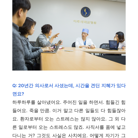
Q: 20년간 의사로서 사셨는데, 시간을 견딘 지혜가 있다
면요?
하루하루를 살아냈어요. 주어진 일을 하면서. 힘들긴 힘
들어요. 죽을 만큼. 이거 말고 다른 일들도 다 힘들잖아
요. 환자로부터 오는 스트레스는 많지 않아요. 그 외 다
른 일로부터 오는 스트레스도 많죠. 사직서를 품에 넣고
다니는 거? 그것도 사실은 사치에요. 어떻게 자기가 그