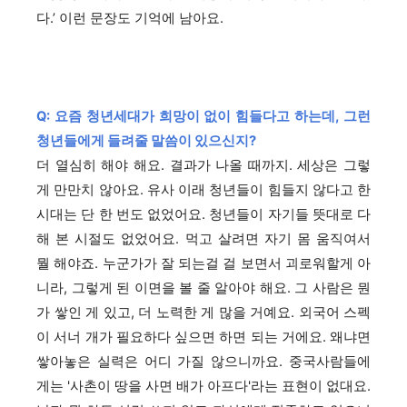
다.’ 이런 문장도 기억에 남아요.
Q: 요즘 청년세대가 희망이 없이 힘들다고 하는데, 그런
청년들에게 들려줄 말씀이 있으신지?
더 열심히 해야 해요. 결과가 나올 때까지. 세상은 그렇
게 만만치 않아요. 유사 이래 청년들이 힘들지 않다고 한
시대는 단 한 번도 없었어요. 청년들이 자기들 뜻대로 다
해 본 시절도 없었어요. 먹고 살려면 자기 몸 움직여서
뭘 해야죠. 누군가가 잘 되는걸 걸 보면서 괴로워할게 아
니라, 그렇게 된 이면을 볼 줄 알아야 해요. 그 사람은 뭔
가 쌓인 게 있고, 더 노력한 게 많을 거예요. 외국어 스펙
이 서너 개가 필요하다 싶으면 하면 되는 거에요. 왜냐면
쌓아놓은 실력은 어디 가질 않으니까요. 중국사람들에
게는 '사촌이 땅을 사면 배가 아프다'라는 표현이 없대요.