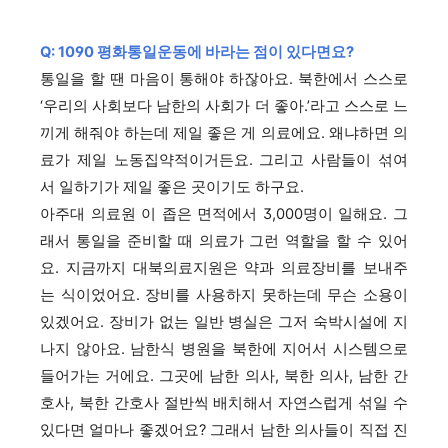
Q: 1090 평화통일운동에 바라는 점이 있다면요?
통일을 할 땐 마음이 통해야 하잖아요. 북한에서 스스로
‘우리의 사회보다 남한의 사회가 더 좋아.’라고 스스로 느
끼게 해줘야 하는데 제일 좋은 게 의료에요. 왜냐하면 의
료가 제일 노동집약적이거든요. 그리고 사람들이 섞여
서 일하기가 제일 좋은 곳이기도 하구요.
아주대 의료원 이 좁은 면적에서 3,000명이 일해요. 그
래서 통일을 준비할 때 의료가 그런 역할을 할 수 있어
요. 지금까지 대북의료지원은 약과 의료장비를 보내주
는 식이었어요. 장비를 사용하지 못하는데 무슨 소용이
있겠어요. 장비가 없는 일반 병실은 그저 숙박시설에 지
나지 않아요. 남한식 병원을 북한에 지어서 시스템으로
들어가는 거에요. 그곳에 남한 의사, 북한 의사, 남한 간
호사, 북한 간호사 절반씩 배치해서 자연스럽게 섞일 수
있다면 얼마나 좋겠어요? 그래서 남한 의사들이 직접 진