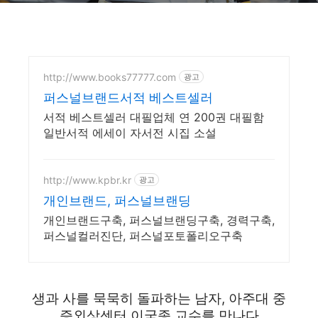
http://www.books77777.com
광고
퍼스널브랜드서적 베스트셀러
서적 베스트셀러 대필업체 연 200권 대필함
일반서적 에세이 자서전 시집 소설
http://www.kpbr.kr
광고
개인브랜드, 퍼스널브랜딩
개인브랜드구축, 퍼스널브랜딩구축, 경력구축,
퍼스널컬러진단, 퍼스널포토폴리오구축
생과 사를 묵묵히 돌파하는 남자, 아주대 중
증외상센터 이국종 교수를 만나다