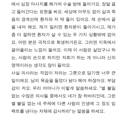
에서 심장 마사지를 해가며 수술 방에 들어가요. 정말 끌
고 들어간다는 표현을 써요. 세상에 아무도 없이 삶과 죽
음의 경계선에 환자와 저 딱 둘이 있어요. 제 손에서 끝
을 내야 해요. 제가 밀리면 환자분이 돌아가시고, 제가
좀 더 잘하면 환자가 살 수 있는 두 가지 상황밖에 없어
요. 어떤 분은 극적으로 회생하거든요. 그러면 지옥에서
끌어올리는 느낌이 들어요. 이제 이 사람은 살았구나 하
는, 사람의 손으로 하지만 저희가 하는 게 아니라 신의
영역이라는 생각도 많이 들어요.
사실 의사라는 직업이 저라는 그릇으로 담기엔 너무 큰
일이에요. 남의 목숨을 들었다 놨다 해야 하잖아요. 부담
감이 커요. 우리 어머니가 이렇게 말씀하세요. “별 볼일
없는 수많은 의사들 중에서도 네가 참 하바리인데, 그런
별 볼일 없는 네 주제에 다른 사람의 인생에 그 정도 임
팩트를 낸다는 자체에 감사하라”는 말씀을 하세요.