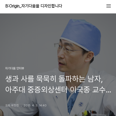
B:Origin_자기다움을 디자인합니다
자기다움 인터뷰
생과 사를 묵묵히 돌파하는 남자,
아주대 중증외상센터 이국종 교수를
만나다 by퍼스널브랜드PD 박현진
코치 박현진
2015. 4. 3. 14:40