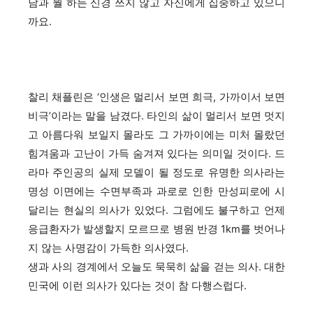
남과 뭘 하든 신경 쓰지 않고 자신에게 집중하고 있으니
까요.
찰리 채플린은 ‘인생은 멀리서 보면 희극, 가까이서 보면
비극’이라는 말을 남겼다. 타인의 삶이 멀리서 보면 멋지
고 아름다워 보일지 몰라도 그 가까이에는 미처 몰랐던
힘겨움과 고난이 가득 숨겨져 있다는 의미일 것이다. 드
라마 주인공의 실제 모델이 될 정도로 유명한 의사라는
명성 이면에는 수면부족과 과로로 인한 만성피로에 시
달리는 현실의 의사가 있었다. 그럼에도 불구하고 언제
응급환자가 발생할지 모르므로 병원 반경 1km를 벗어나
지 않는 사명감이 가득한 의사였다.
생과 사의 경계에서 오늘도 묵묵히 삶을 걷는 의사. 대한
민국에 이런 의사가 있다는 것이 참 다행스럽다.