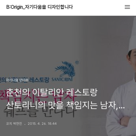
B:Origin_자기다움을 디자인합니다
자기다움 인터뷰
춘천의 이탈리안 레스토랑
산토리니의 맛을 책임지는 남자,
한만재 셰프를 만나다
코치 박현진
2015. 4. 26. 18:44