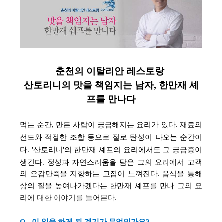
춘천의 이탈리안 레스토랑
산토리니의 맛을 책임지는 남자
,
한만재 셰
프를 만나다
먹는 순간, 만든 사람이 궁금해지는 요리가 있다. 재료의
선도와 적절한 조합 등으로 절로 탄성이 나오는 순간이
다.
'산토리니'의 한만재 셰프의 요리에서도 그 궁금증이
생긴다.
정성과 자연스러움을 담은 그의 요리에서
고객
의 오감만족을 지향하는 고집이 느껴진다.
음식을 통해
삶의 질을 높여나가겠다는 한만재 셰프를 만나
그의 요
리에 대한 이야기를 들어본다.
Q.
이 일을 하게 된 계기가 무엇인가요?