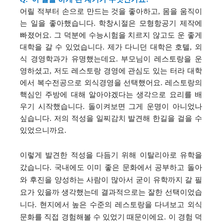
어릴 적부터 손으로 만드는 것을 좋아하고
,
몸을 움직이
는 일을 좋아했습니다
.
학창시절은 모형항공기 제작에
빠졌어요
.
그 덕분에 수능시험을 치르지 않고도 운 좋게
대학을 갈 수 있었습니다
.
제가 다니던 대학은 호텔
,
외
식 경영학과가 유명했는데요
.
부모님이 레스토랑을 운
영하셨고
,
저도 레스토랑 경영에 관심도 있는 터라 대학
에서 복수전공으로 외식경영을 선택했어요
.
레스토랑의
핵심인 주방에 대해 알아야겠다는 생각으로 요리를 배
우기 시작했습니다
.
돌이켜보면 그게 운명이 아니었나
싶습니다
.
저의 적성을 일찌감치 발견해 한길을 걸을 수
있었으니까요
.
이렇게 발견한 적성을 다듬기 위해
이탈리아로 유학을
갔습니다
.
국내에도 이미 좋은 문화에서 공부하고 돌아
와 후진을 양성하는 사람이 많아서 굳이 유학까지 갈 필
요가 있을까 생각했는데 결과적으로는 잘한 선택이었습
니다
.
현지에서 높은 수준의 레스토랑을 다녀보고 외식
문화를 직접 경험해볼 수 있었기 때문이에요
.
이 경험 덕