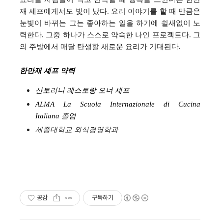
재 셰프에게서도 빛이 났다. 요리 이야기를 할 때 만큼은
눈빛이 바뀌는 그는 좋아하는 일을 하기에 쉴새없이 노
력한다. 그중 하나가 스스로 약속한 나인 프로젝트다.
그
의 주방에서 매달
탄생할 새로운 요리가 기대된다.
한만재 셰프 약력
산토리니 레스토랑 오너 셰프
ALMA La Scuola Internazionale di Cucina
Italiana
졸업
세종대학교 외식경영학과
공감
구독하기