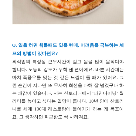
Q. 일을 하면 힘들때도 있을 텐데, 어려움을 극복하는 셰
프의 방법이 있다면요?
외식업의 특성상 근무시간이 길고 몸을 많이 움직여야
합니다
.
노동의 강도가 무척 센 편이에요
.
바쁜 시간대는
마치 폭풍우를 맞는 것 같은 느낌이 들 때가 있어요
.
그
런 순간이 지나면 또 무사히 최선을 다해 잘 넘겼구나 하
는 쾌감이 있습니다
.
저는 산토리니에서
‘
파인다이닝
’
퀄
리티를 높이고 싶다는 열망이 큽니다
. 10
년 안에 산토리
니를 세계
100
대 레스토랑에 들어가게 하는 게 목표예
요
.
그 생각하면 피곤함도 싹 사라져요.