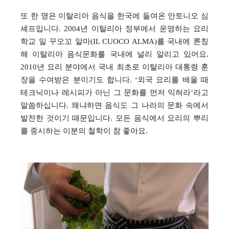
또 한 명은 이탈리아 음식을 한국에 들여온 안토니오 심
셰프입니다
. 2004
년 이탈리아 정부에서 운영하는 요리
학교 일 꾸오꼬 알마
(IL CUOCO ALMA)
를 국내에 론칭
해 이탈리아 음식문화를 국내에 널리 알리고 있어요
.
2010
년 요리 분야에서 국내 최초로 이탈리아 대통령 훈
장을 수여받은 분이기도 합니다
. ‘
외국 요리를 배울 때
테크닉이나 레시피가 아닌 그 문화를 먼저 익혀라
’
라고
말씀하십니다
.
왜냐하면 음식도 그 나라의 문화 속에서
발전한 것이기 때문입니다
.
모든 음식에서 요리의 뿌리
를 중시하는 이분의 철학이 참 좋아요
.