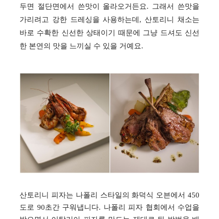
두면 절단면에서 쓴맛이 올라오거든요. 그래서 쓴맛을
가리려고 강한 드레싱을 사용하는데, 산토리니 채소는
바로 수확한 신선한 상태이기 때문에 그냥 드셔도 신선
한 본연의 맛을 느끼실 수 있을 거예요.
산토리니 피자는 나폴리 스타일의 화덕식 오븐에서
450
도로
90
초간 구워냅니다
.
나폴리 피자 협회에서 수업을