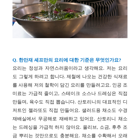
Q. 한만재 셰프만의 요리에 대한 기준은 무엇인가요
?
요리는 정성과 자연스러움이라고 생각해요. 저는 요리
도 그렇게 하려고 합니다. 제철에 나오는 건강한 식재료
를 사용해 저의 철학이 담긴 요리를 만들려고요. 인공 조
미료는 가급적 줄이고, 스테이크 소스나 드레싱은 직접
만들며, 육수도 직접 뽑습니다. 산토리니의 대표적인 디
저트인 젤라또도 직접 만들어요. 샐러드용 채소도 수경
재배실에서 무공해로 재배하고 있어요. 산토리니 채소
는 드레싱을 가급적 하지 않아요. 올리브, 소금, 후추 조
금 뿌리는 것만으로도 충분해요. 채소를 수확해서 오래