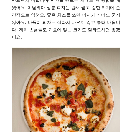
받으면서 이탈리아 피자를 만드는 제대로 된 방법을 배
웠어요
.
이탈리아 정통 피자는 원래 짧고 강한 화기에 순
간적으로 익혀요
.
좋은 치즈를 쓰면 피자가 식어도 굳지
않아요
. 나폴리 피자는 잘라서 나오지 않고 통째 나옵니
다. 저희
손님들도 기호에 맞는 크기로 잘라드시면 좋겠
어요.