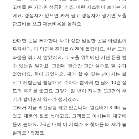
고비를 쓴 거라면 성공한 거죠. 이런 시스템이 보이는 거
에요. 경쟁자가 없으면 싸게 팔고 경쟁자가 생기면 노출
광고비를 쓰고 제품비용을 올려요.
판매한 돈을 투자한다. 내가 정한 일정한 돈을 아낌없이
투자한다. 이 당연한 진리를 예전에 몰랐어요. 한번 크게
좌절을 겪고서 알았어요. 그 노출 위치에만 가면 돈을 벌
수 있는걸 알아요. 그런데 한순간 판단 실수로 팔 수가
없었어요. 한이 되었지요. 제가 할 수 있는 선에서는 블
로그 체험단을 활용해요. 주마다 뽑아서 한 달에 10건 정
도의 후기를 쌓고요 그렇게 일 년이 지나면 120건의 후
기가 쌓이면서 역사가 생기겠죠.
그래서 지금 와신상담 하고 있습니다. 원료비가 3-4배 늘
었도 제품의 질을 높이고요, 고객들도 아시는지 재구매
율이 높아요. 2-3년 내에 이 기회가 또 찾아올 때 제가 놓
칠까요? 잡겠죠.