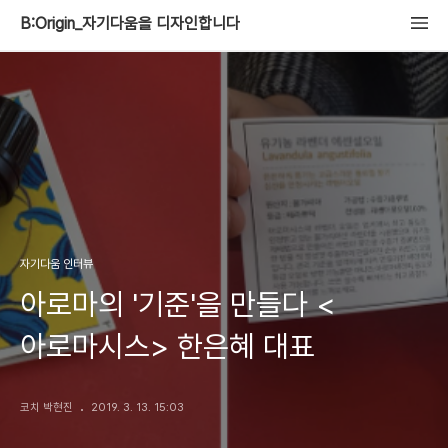
B:Origin_자기다움을 디자인합니다
자기다움 인터뷰
아로마의 '기준'을 만들다 <
아로마시스> 한은혜 대표
코치 박현진
2019. 3. 13. 15:03