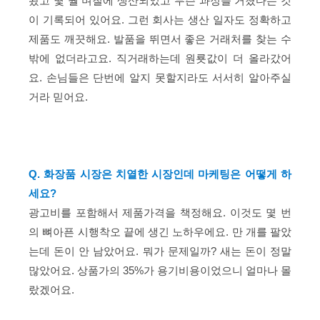
왔고 몇 월 며칠에 생산되었고 무슨 과정을 거쳤다는 것
이 기록되어 있어요. 그런 회사는 생산 일자도 정확하고
제품도 깨끗해요. 발품을 뛰면서 좋은 거래처를 찾는 수
밖에 없더라고요. 직거래하는데 원룟값이 더 올라갔어
요. 손님들은 단번에 알지 못할지라도 서서히 알아주실
거라 믿어요.
Q. 화장품 시장은 치열한 시장인데 마케팅은 어떻게 하
세요?
광고비를 포함해서 제품가격을 책정해요. 이것도 몇 번
의 뼈아픈 시행착오 끝에 생긴 노하우에요. 만 개를 팔았
는데 돈이 안 남았어요. 뭐가 문제일까? 새는 돈이 정말
많았어요. 상품가의 35%가 용기비용이었으니 얼마나 몰
랐겠어요.