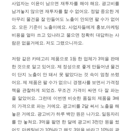
사업자는 이윤이 남으면 재투자를 해야 해요. 광고비를
남겨놓지 않으면 재투자를 할 수 없어요. 정말 중요한 게
아무리 물건을 잘 만들어도 노출이 안되면 팔 수가 없어
요. 모든 기준이 노출이에요. 사업자들에게 홍보,마케팅
비용을 얼마 쓰고 있냐라고 물으면 정확히 대답하는 사
람은 없을거에요. 저도 그랬으니까요.
저랑 같은 카테고리 제품으로 1등 한 업체가 3억을 판매
한 것으로 알고 있어요. 제 정성으로 좋게 만들어낸 물건
이 단지 노출이 안 돼서 못 팔았다는 것 속이 엄청 쓰렸
어요. 제 제품은 팔 수가 없으니 경쟁사를 보면서 가격정
책을 관찰하게 되었죠. 무조건 가격이 싸면 다 잘 파는
줄 알았어요. 그런데 이번엔 비슷한 품질의 제품을 3배
의 가격으로 파는 거에요. 광고비를 2달 써서 노출을 해
놓은 거에요. 광고비가 하루 백만 원은 나가요. 일등자리
를 안 놓쳐요. 3억을 팔면 한 달에 광고비 3천만 원을 썼
어도 마케팅비가 10%라고 해도 3억을 바라고 10%의 광