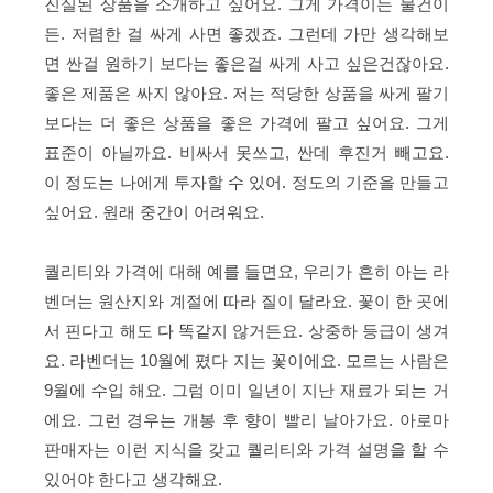
진실된 상품을 소개하고 싶어요. 그게 가격이든 물건이
든. 저렴한 걸 싸게 사면 좋겠죠. 그런데 가만 생각해보
면 싼걸 원하기 보다는 좋은걸 싸게 사고 싶은건잖아요.
좋은 제품은 싸지 않아요. 저는 적당한 상품을 싸게 팔기
보다는 더 좋은 상품을 좋은 가격에 팔고 싶어요. 그게
표준이 아닐까요. 비싸서 못쓰고, 싼데 후진거 빼고요.
이 정도는 나에게 투자할 수 있어. 정도의 기준을 만들고
싶어요. 원래 중간이 어려워요.
퀄리티와 가격에 대해 예를 들면요, 우리가 흔히 아는 라
벤더는 원산지와 계절에 따라 질이 달라요. 꽃이 한 곳에
서 핀다고 해도 다 똑같지 않거든요. 상중하 등급이 생겨
요. 라벤더는 10월에 폈다 지는 꽃이에요. 모르는 사람은
9월에 수입 해요. 그럼 이미 일년이 지난 재료가 되는 거
에요. 그런 경우는 개봉 후 향이 빨리 날아가요. 아로마
판매자는 이런 지식을 갖고 퀄리티와 가격 설명을 할 수
있어야 한다고 생각해요.