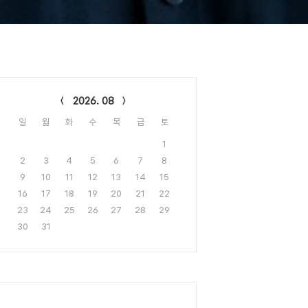
lendar
2026. 08
일
월
화
수
목
금
토
1
2
3
4
5
6
7
8
9
10
11
12
13
14
15
16
17
18
19
20
21
22
23
24
25
26
27
28
29
30
31