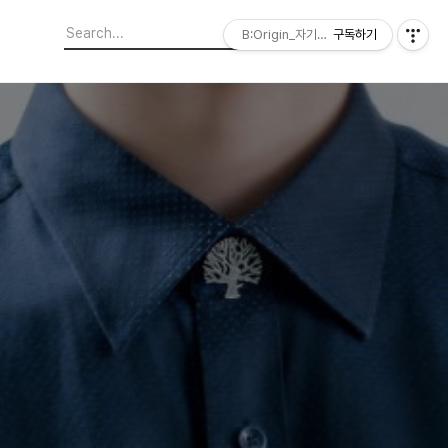
B:Origin_자기다움을 디자인합니다
구독하기