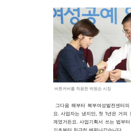
버튼커버를 착용한 박원순 시장
그다음 해부터 북부여성발전센터의 
요. 사업자는 냈지만, 첫 1년은 거
계였거든요. 사업기획서 쓰는 법부터
기초부터 차근히 배워나갔습니다.