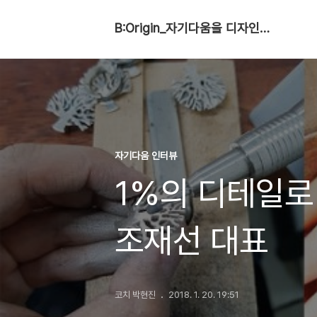
B:Origin_자기다움을 디자인합니다
자기다움 인터뷰
1%의 디테일로
조재선 대표
코치 박현진
2018. 1. 20. 19:51