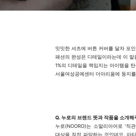
밋밋한 셔츠에 버튼 커버를 달자 포인
패션의 완성은 디테일이라는데 이 말
1%의 디테일을 책임지는 아이템을 
서울여성공예센터 더아리움에 둥지를 
Q. 누로의 브랜드 뜻과 작품을 소개해
누로(NOORO)는 소말리아어로 '직
대상을 직접 파악하는 것인데요, 아