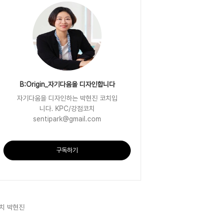
B:Origin_자기다움을 디자인합니다
자기다움을 디자인하는 박현진 코치입
니다. KPC/강점코치
sentipark@gmail.com
구독하기
치 박현진