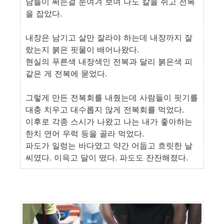
남들이 써는걸 눈여겨 보며 나도 칼을 쥐고 전복
을 잡았다.
내장은 남기고 살만 잘라야 하는데 내장까지 잘
랐는지 붉은 핏물이 배어나왔다.
현실의 푸른색 내장색인 전복과 달리 붉은색 피
같은 게 전복에 묻었다.
그렇게 만든 전복회를 내줬는데 사람들이 핏기를
대충 치우고 대수롭지 않게 전복회를 먹었다.
이후로 각종 스시가 나왔고 나는 내가 좋아하는
한치 연어 우럭 등을 골라 먹었다.
파도가 일렁는 바다였고 약간 어둡고 흐릿한 날
씨였다. 이윽고 달이 떴다. 파도도 잔잔해졌다.