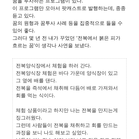
꿈을 투사하는 프로그램이 있다.
이 프로그램만 모아서 팟캐스트로 발행하는데, 종종
듣고 있다.
꿈의 원형과 꿈투사 사례 등을 집중적으로 들을 수
있어 좋다.
그러다 몇 년 전 내가 꾸었던 '전복에서 붉은 피가
흐르는 꿈'이 생각나 사연을 보냈다.
전복양식장에서 체험을 하러 간다.
전복양식장 체험은 바다 가운데 양식장이 있고
그 옆에 배를 댄다.
전복을 즉석에서 채취해 다듬어 배로 가져와서
회를 먹는 식이다.
체험 상품이라고 하지만 나는 전복을 만지는게
징그러웠다.
그런데 사람들이 전복을 채취하고 회를 만드는
과정을 보니 나도 해보고 싶었다.