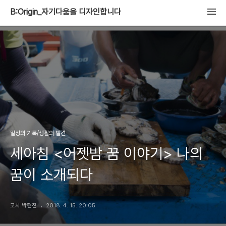
B:Origin_자기다움을 디자인합니다
일상의 기록/생활의 발견
세아침 <어젯밤 꿈 이야기> 나의
꿈이 소개되다
코치 박현진
2018. 4. 15. 20:05