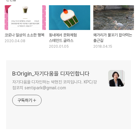
코로나 일상의 소소한 행복
동네에서 문화체험
왜가리가 물꼬기 잡아먹는
스테인드 글라스
출근길
2020.04.08
2020.01.05
2018.04.15
B:Origin_자기다움을 디자인합니다
자기다움을 디자인하는 박현진 코치입니다. KPC/강
점코치 sentipark@gmail.com
구독하기