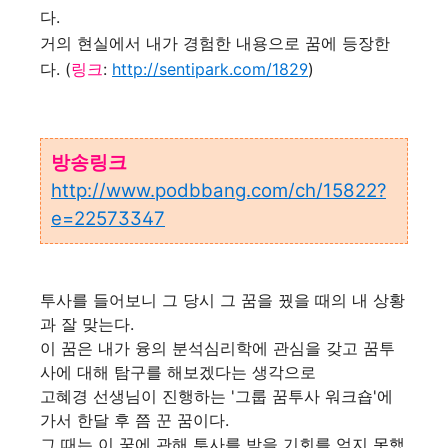
다.
거의 현실에서 내가 경험한 내용으로 꿈에 등장한
다. (
링크
:
http://sentipark.com/1829
)
방송링크
http://www.podbbang.com/ch/15822?
e=22573347
투사를 들어보니 그 당시 그 꿈을 꿨을 때의 내 상황
과 잘 맞는다.
이 꿈은 내가 융의 분석심리학에 관심을 갖고 꿈투
사에 대해 탐구를 해보겠다는 생각으로
고혜경 선생님이 진행하는 '그룹 꿈투사 워크숍'에
가서 한달 후 쯤 꾼 꿈이다.
그 때는 이 꿈에 관해 투사를 받을 기회를 얻지 못했