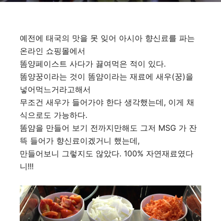
예전에 태국의 맛을 못 잊어 아시아 향신료를 파는
온라인 쇼핑몰에서
똠양페이스트 사다가 끓여먹은 적이 있다.
똠양꿍이라는 것이 똠얌이라는 재료에 새우(꿍)을
넣어먹느거라고해서
무조건 새우가 들어가야 한다 생각했는데, 이게 채
식으로도 가능하다.
똠얌을 만들어 보기 전까지만해도 그저 MSG 가 잔
뜩 들어가 향신료이겠거니 했는데,
만들어보니 그렇지도 않았다. 100% 자연재료였다
니!!!