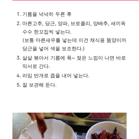
기름을 넉넉히 두른 후
마른고추, 당근, 양파, 브로콜리, 양배추, 새끼옥
수수 한꼬집씩 넣는다.
(보통 마른새우를 넣는데 이건 채식용 똠양이까
당근을 넣어 색을 보조한다.)
살살 볶아서 기름에 푹~ 젖은 느낌이 나면 바로
믹서로 간다.
라임 반개로 즙을 내어 넣는다.
잘 보관해 둔다.