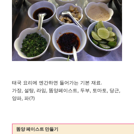
태국 요리에 엔간하면 들어가는 기본 재료.
가장, 설탕, 라임, 똠양페이스트, 두부, 토마토, 당근,
양파, 파(?)
똠양 페이스트 만들기