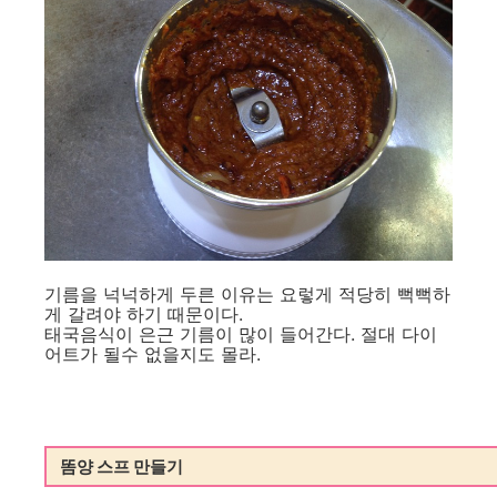
기름을 넉넉하게 두른 이유는 요렇게 적당히 뻑뻑하
게 갈려야 하기 때문이다.
태국음식이 은근 기름이 많이 들어간다. 절대 다이
어트가 될수 없을지도 몰라.
똠양 스프 만들기