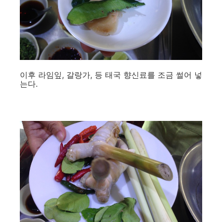
이후 라임잎, 갈랑가, 등 태국 향신료를 조금 썰어 넣
는다.