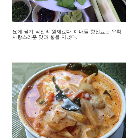
요게 썰기 직전의 원재료다. 얘내들 향신료는 무척
사랑스러운 맛과 향을 지녔다.