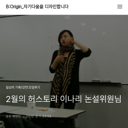
B:Origin_자기다움을 디자인합니다
일상의 기록/강연.모임후기
2월의 허스토리 이나리 논설위원님
코치 박현진
2012. 3. 1. 23:06