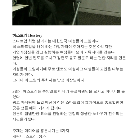
허스토리 Herstory
스타트업 처럼 살아가는 대한민국 여성들의 모임이다.
꼭 스타트업을 해야 하는 가입자격이 주어지는 것은 아니지만
기업가정신을 갖고 실행하는 여성들이 모여 커뮤니티를 갖는다.
한달에 한번 멘토를 모시고 강연도 듣고 질문도 하는 편한 자리를 만든
다.
여성들의 모임이기에 주로 멘토도 여성이고 여성들의 고민을 나누는
자리가 된다.
그러나 이 모임의 주최자는 남성 이장님이다.
2월의 허스토리는 중앙일보 이나리 논설위원님을 모시고 이야기를 들
었다.
광고 마케팅에 들일 예산이 적은 스타트업이 효과적으로 홍보할만한
곳은 언론 매체. 기사가 답이다.
언론이 탐낼만한 요소를 전달하는 현장의 생생한 노하우가 전수되는
시간을가졌다.
주제는 미디어를 흥분시기는 3가지
캐릭터, 스토리, 성과