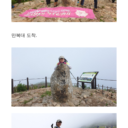
만복대 도착.