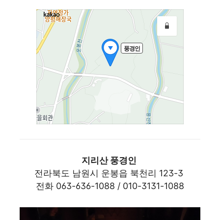
지리산 풍경인
전라북도 남원시 운봉읍 북천리 123-3
전화 063-636-1088 / 010-3131-1088