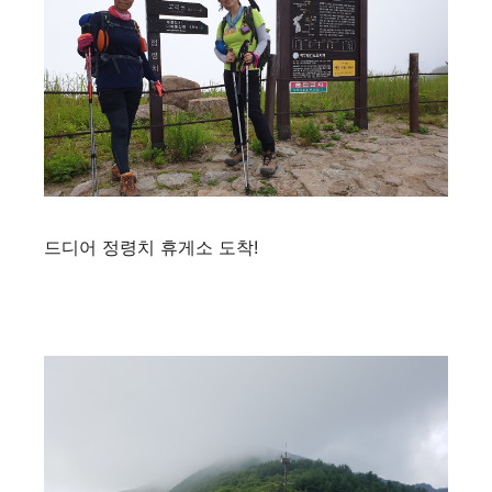
드디어 정령치 휴게소 도착!