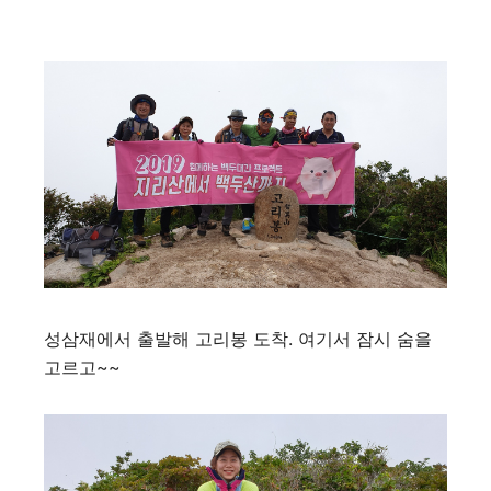
성삼재에서 출발해 고리봉 도착. 여기서 잠시 숨을
고르고~~