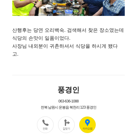
산행후는 당연 오리백숙. 검색해서 찾은 장소였는데
식당의 손맛이 일품이었다.
사장님 내외분이 귀촌하셔서 식당을 하시게 됐다
고.