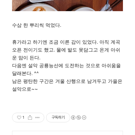
수삼 한 뿌리씩 먹었다.
휴가라고 하기엔 조금 이른 감이 있었다. 아직 계곡
오픈 전이기도 했고. 물에 발도 못담그고 온게 아쉬
운 맘이 든다.
다음엔 설악 공룡능선에 도전하는 것으로 아쉬움을
달래본다. ^^
남은 평탄한 구간은 겨울 산행으로 남겨두고 가을은
설악으로~~
1
구독하기