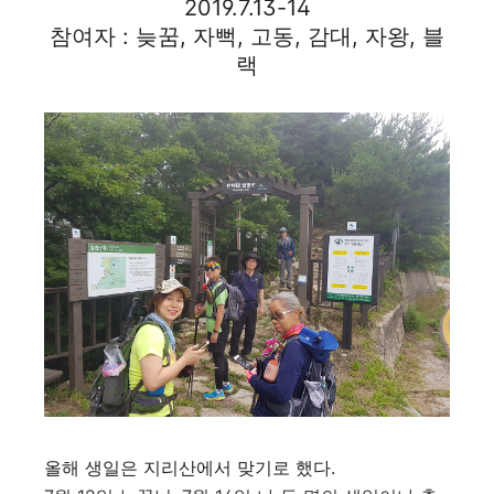
2019.7.13-14
참여자 : 늦꿈, 자뻑, 고동, 감대, 자왕, 블
랙
올해 생일은 지리산에서 맞기로 했다.