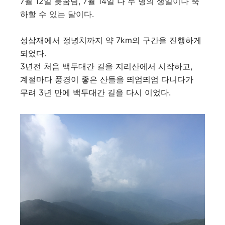
7월 12일 늦꿈님,
7월 14일 나 두 명의 생일이나 축
하할 수 있는 달이다.
성삼재에서 정녕치까지 약 7km의 구간을 진행하게
되었다.
3년전 처음 백두대간 길을 지리산에서 시작하고,
계절마다 풍경이 좋은 산들을 띄엄띄엄 다니다가
무려 3년 만에 백두대간 길을 다시 이었다.