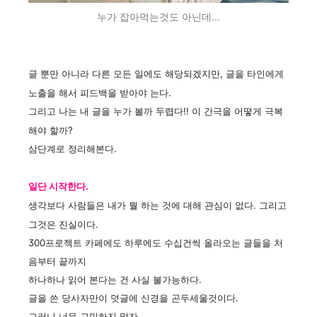
누가 잡아먹는것도 아닌데...
글 뿐만 아니라 다른 모든 일에도 해당되겠지만,
글을 타인에게
노출을 해서 피드백을 받아야 는
다.
그리고 나는
내 글을 누가 볼까 두렵다!! 이 간극을 어떻게 극복
해야 할까?
삼단계로 정리해본다.
일단
시작한다.
생각보다 사람들은 내가 뭘 하는 것에 대해 관심이 없다.
그리고
그것은 진실이다.
300프로젝트 카페에도
하루에도 수십건씩 올라오는 글들을
처
음부터 끝까지
하나하나
읽어 본다는 건 사실 불가능하다.
글을 쓴 당사자만이 덧글에 신경을 곤두세울것이다.
그러니 너무 고민하지 말자.