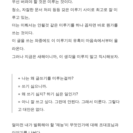
우선 버려야 할 것은
미루는 것이다.
청소, 자잘한 문서 처리 등등 갖은 미루기 사이로 최고로 잘 미
루고 있는,
더는 미뤄서는 안될것 같은 미루기를 하나 꼽자면 바로
뭔가를
쓰는 것이다.
이 글을 쓰는 와중에도 이 미루기의 유혹이 마음속에서부터 올
라온다.
그러나 지금은 새해이니까, 이 생각을 미루지 말고 직시해보자.
+ 나는 왜 글쓰기를 미루는걸까?
= 쓰기 싫으니까.
+ 왜 쓰기 싫지? 하기 싫은 일인가?
= 아니 잘 쓰고 싶다. 그런데 안된다. 그래서 미룬다. 그렇다
고 대안은 없다.
얼마전 내가 발휘해야 할 '재능'이 무엇인가에 대해 조대표님과
이야기를 나눴다.