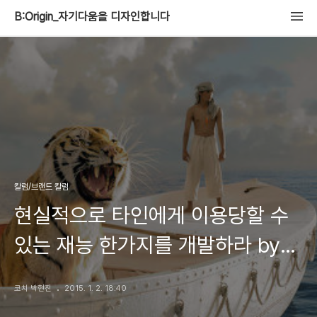
B:Origin_자기다움을 디자인합니다
칼럼/브랜드 칼럼
현실적으로 타인에게 이용당할 수
있는 재능 한가지를 개발하라 by
퍼스널브랜드PD 박현진
코치 박현진
2015. 1. 2. 18:40