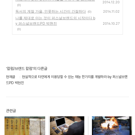
2014.12.20
(0)
독서의 계절 가을, 인풋하는 시간이 간절하다
2014.11.02
(0)
나를 제대로 아는 것이 퍼스널브랜드의 시작이다 b
y 퍼스널브랜드PD 박현진
2014.10.27
(0)
'칼럼/브랜드 칼럼'의 다른글
현재글
현실적으로 타인에게 이용당할 수 있는 재능 한가지를 개발하라 by 퍼스널브랜
드PD 박현진
관련글