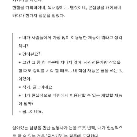
한참을 기획력이네, 독서량이네, 뻘짓이네, 콘셉팅을 해야하네
하다가 한가지 질문을 받았다.
+ 내가 사람들에게 가장 많
이 이용당한 재능이 뭐라고 생각
하니?
= 인터뷰요?
+ 그건 그 중 한 부분에 지나지 않아. 사진전문가랑 작업을
할 때도 강의를 시작 할 때도... 내 핵심 재능은 글을 쓰는 것
이었어.
= 작가, 글...이네요.
+
니가 현실적으로 타인에게 이용당할 수 있는 개발할 재능
이 뭘까?
= 글...이네요.
살아있는 심청을 만난 심봉사가 눈을 뜨듯
번쩍,
내가 현실적으
로 할 수 있는 것은 '글쓰기'라는 결론에 도달한다.