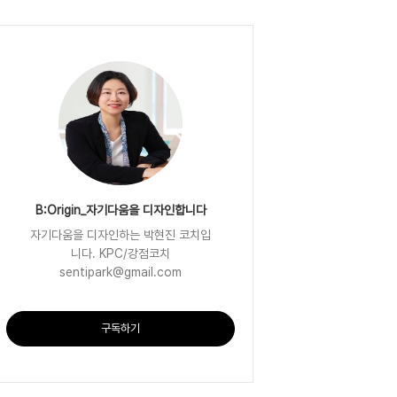
B:Origin_자기다움을 디자인합니다
자기다움을 디자인하는 박현진 코치입
니다. KPC/강점코치
sentipark@gmail.com
구독하기