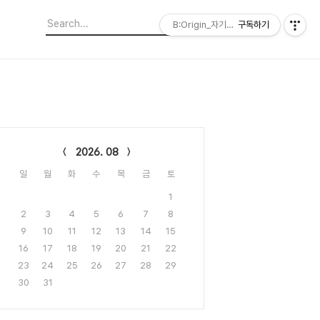
B:Origin_자기다움을 디자인합니다
구독하기
lendar
2026. 08
일
월
화
수
목
금
토
1
2
3
4
5
6
7
8
9
10
11
12
13
14
15
16
17
18
19
20
21
22
23
24
25
26
27
28
29
30
31