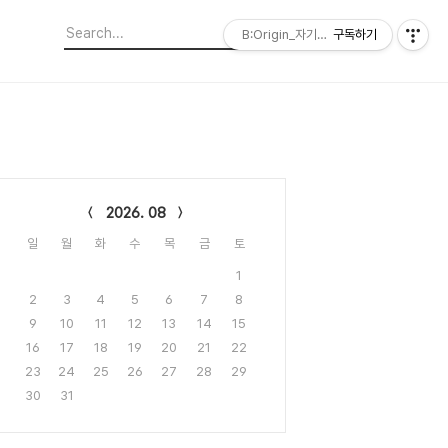
B:Origin_자기다움을 디자인합니다
구독하기
lendar
2026. 08
일
월
화
수
목
금
토
1
2
3
4
5
6
7
8
9
10
11
12
13
14
15
16
17
18
19
20
21
22
23
24
25
26
27
28
29
30
31