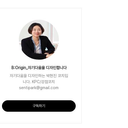
B:Origin_자기다움을 디자인합니다
자기다움을 디자인하는 박현진 코치입
니다. KPC/강점코치
sentipark@gmail.com
구독하기