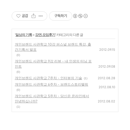
공감
구독하기
'
일상의 기록
>
강연.모임후기
' 카테고리의 다른 글
개인브랜드 사관학교 10강 퍼스널 브랜드 특강, 출
간기획서 발표
2012.09.15
(0)
개인브랜드 사관학교 9강 리뷰 - 내 인생의 터닝 포
인트
2012.09.08
(0)
개인브랜드 사관학교 7주차 - 인터뷰의 기술
2012.08.28
(1)
개인브랜드 사관학교 6주차 - 브랜드스토리텔링
2012.08.10
(0)
개인브랜드 사관학교 5주차 - 당신은 온라인에서
안녕하십니까?
2012.08.02
(1)