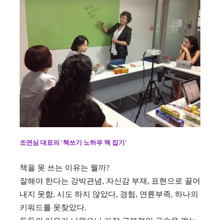
조연심 대표의 '책쓰기 노하우 맥 집기'
책을 못 쓰는 이유는 뭘까?
잘해야 한다는 강박관념, 자신감 부재, 표현으로 끌어
내지 못함, 시도 하지 않았다, 경험, 연륜부족, 하나의
키워드를 못찾았다.