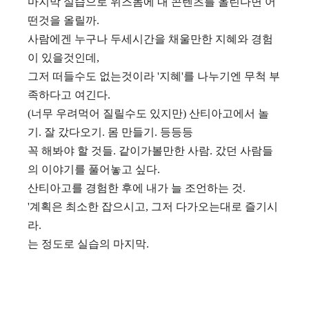
마지막 실습으로 위즈돔에 내 콘텐츠를 올린다면 어
떤것을 올릴까.
사람에겐 누구나 두세시간을 채울만한 지혜와 경험
이 있을것인데,
그저 떠들수도 없는것이라 '지혜'를 나누기엔 무척 부
족하다고 여긴다.
(너무 우려먹어 질릴수도 있지만) 산티아고에서 놀
기. 잘 갔다오기. 몸 만들기. 등등등
꼭 해봐야 할 것들. 같이가볼만한 사람. 갔던 사람들
의 이야기를 풀어놓고 싶다.
산티아고를 경험한 후에 내가 늘 조언하는 것.
'계획은 최소한 잡으시고, 그저 다가오는대로 즐기시
라.
는 정도로 실습의 마지막.