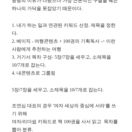
등등의 이유가 나왔으나 가장 근본적인 구슬을 꿰는
하나의 가닥을 못잡았기 때문이다.
1. 내가 하는 일과 연관된 키워드 선정. 제목을 정한
다.
2. 베이직 - 여행콘텐츠 + 100권의 기획독서 -> 이런
사람에게 추천하는 여행
3. 거기서 목차 구성- 5장/7장을 세우고, 소제목을
10/7개로 잡는다.
4. 내콘텐츠로 그룹핑
5장/7장을 세우고, 소제목을 10/7개로 잡는다.
조연심 대표의 경우 '여자 세상의 중심에 서라'를 쓰
기 위해
여자/리더쉽 키워드로 책 100권을 사서 읽고 목차를
뽑아 분류.