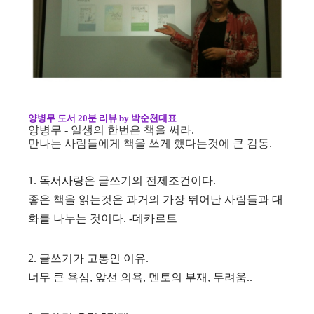
양병무 도서 20분 리뷰 by 박순천대표
양병무 - 일생의 한번은 책을 써라.
만나는 사람들에게 책을 쓰게 했다는것에 큰 감동.
1. 독서사랑은 글쓰기의 전제조건이다.
좋은 책을 읽는것은 과거의 가장 뛰어난 사람들과 대
화를 나누는 것이다. -데카르트
2. 글쓰기가 고통인 이유.
너무 큰 욕심, 앞선 의욕, 멘토의 부재, 두려움..