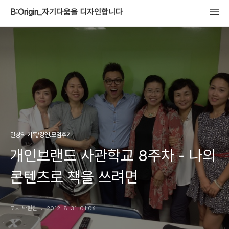
B:Origin_자기다움을 디자인합니다
일상의 기록/강연.모임후기
개인브랜드 사관학교 8주차 - 나의
콘텐츠로 책을 쓰려면
코치 박현진
2012. 8. 31. 01:06