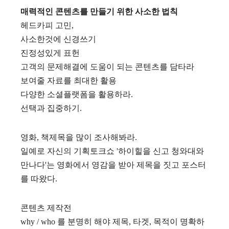
매력적인 콘텐츠를 만들기 위한 사소한 법칙
헤드카피 고민,
사소한것에 신경쓰기
진정성있게 표헌
고객의 문제해결에 도움이 되는 콘텐츠를 담타라
보여줄 자료를 최대한 활용
다양한 소셜플랫폼을 활용하라.
선택과 집중하기.
영화, 책제목을 많이 조사해봐라.
일예로 자신의 기획토크쇼 '하이힐을 신고 청와대와
만나다'는 영화에서 영감을 받아 제목을 짓고 포스터
를 따왔다.
콘텐츠 제작전
why / who 를 분명히 해야 제목, 타겟, 목적이 명확하