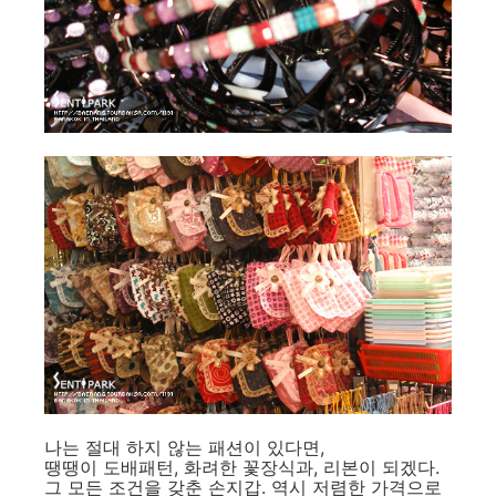
나는 절대 하지 않는 패션이 있다면,
땡땡이 도배패턴, 화려한 꽃장식과, 리본이 되겠다.
그 모든 조건을 갖춘 손지갑. 역시 저렴한 가격으로