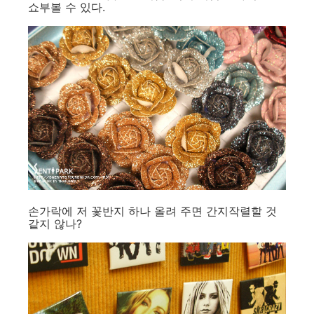
쇼부볼 수 있다.
손가락에 저 꽃반지 하나 올려 주면 간지작렬할 것
같지 않나?