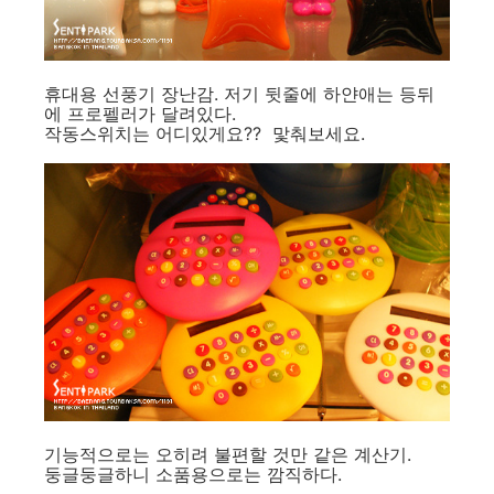
휴대용 선풍기 장난감. 저기 뒷줄에 하얀애는 등뒤
에 프로펠러가 달려있다.
작동스위치는 어디있게요?? 맟춰보세요.
기능적으로는 오히려 불편할 것만 같은 계산기.
둥글둥글하니 소품용으로는 깜직하다.