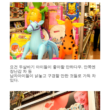
요건 두살바기 아이들이 좋아할 만하다우. 안쪽엔
장난감 차 등
남자아이들이 넑놓고 구경할 만한 것들로 가득 차
있다.