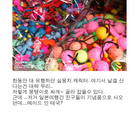
한동안 대 유행하던 실뭉치 캐릭터. 여기서 낱갤 산
다는건 대략 무리..
저렇게 뭉탱이로 싸게~ 골라 잡을수 있다.
근데 ...저거 일본여행간 친구들이 기념품으로 사오
던데....메이드 인 태국?