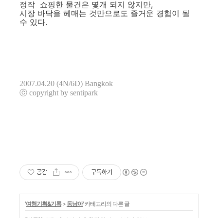
정작 쇼핑한 물건은 몇개 되지 않지만,
시장 바닥을 헤매는 것만으로도 즐거운 경험이 될
수 있다.
2007.04.20 (4N/6D) Bangkok
ⓒ copyright by sentipark
공감
구독하기
'
여행기획&기록
>
동남아
' 카테고리의 다른 글