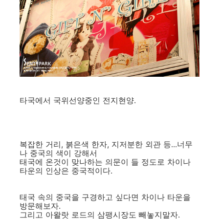
타국에서 국위선양중인 전지현양.
복잡한 거리, 붉은색 한자, 지저분한 외관 등...너무
나 중국의 색이 강해서
태국에 온것이 맞나하는 의문이 들 정도로 차이나
타운의 인상은 중국적이다.
태국 속의 중국을 구경하고 싶다면 차이나 타운을
방문해보자.
그리고 아왈랏 로드의 삼팽시장도 빼놓지말자.