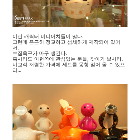
이런 캐릭터 미니어쳐들이 많다.
그런데 은근히 정교하고 섬세하게 제작되어 있어
서,
수집욕구가 마구 생긴다.
혹시라도 이런쪽에 관심있는 분들, 찾아가 보시라.
비교적 저렴한 가격에 세트를 몽창 얻어 올 수 있으
리...