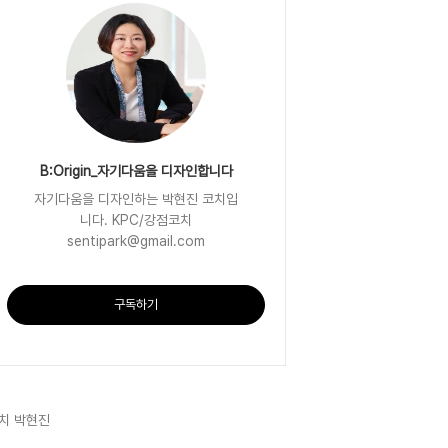
B:Origin_자기다움을 디자인합니다
자기다움을 디자인하는 박현진 코치입
니다. KPC/강점코치
sentipark@gmail.com
구독하기
치 박현진