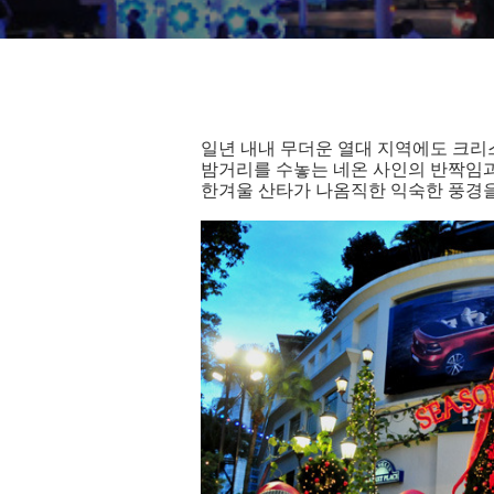
일년 내내 무더운 열대 지역에도 크리
밤거리를 수놓는 네온 사인의 반짝임과
한겨울 산타가 나옴직한 익숙한 풍경을