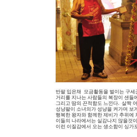
반팔 입은채 모금활동을 벌이는 구세
거리를 지나는 사람들의 복장이 샌들
그리고 땀의 끈적함도 느낀다. 살짝 
성냥팔이 소녀의가 성냥을 켜가며 보
행복한 왕자와 함께한 제비가 추위에 
이들의 나라에서는 실감나지 않을것이
이런 이질감에서 오는 생소함이 싱가