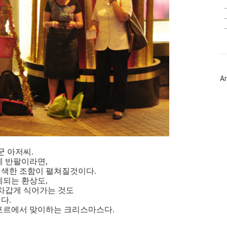
Ar
군 아저씨.
에 반팔이라면,
어색한 조함이 펼쳐질것이다.
게되는 환상도,
차갑게 식어가는 것도
다.
포르에서 맞이하는 크리스마스다.