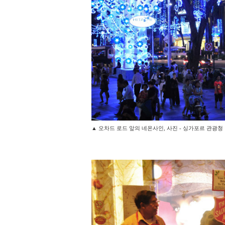
▲ 오차드 로드 앞의 네온사인, 사진 - 싱가포르 관광청