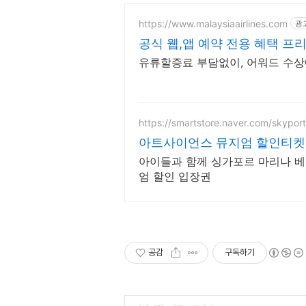
https://www.malaysiaairlines.com
광
공식 웹,앱 예약 전용 혜택 프
유류할증료 부담없이, 어워드 수
https://smartstore.naver.com/skyport
아트사이언스 뮤지엄 할인티켓
아이들과 함께 싱가포르 마리나 베
엄 할인 입장권
공감
구독하기