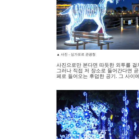
▲ 사진 - 싱가포르 관광청
사진으로만 본다면 따듯한 외투를 걸
그러나 직접 저 장소로 들어간다면 곧
페로 들어오는 후덥한 공기. 그 사이