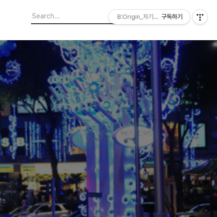
B:Origin_자기다움을 디자인합니다
구독하기