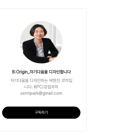
B:Origin_자기다움을 디자인합니다
자기다움을 디자인하는 박현진 코치입
니다. KPC/강점코치
sentipark@gmail.com
구독하기