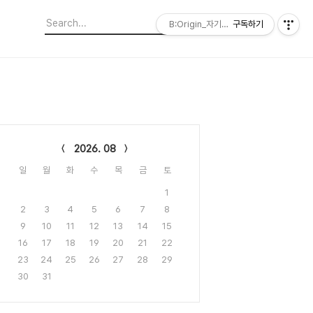
B:Origin_자기다움을 디자인합니다
구독하기
lendar
2026. 08
일
월
화
수
목
금
토
1
2
3
4
5
6
7
8
9
10
11
12
13
14
15
16
17
18
19
20
21
22
23
24
25
26
27
28
29
30
31