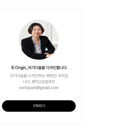
B:Origin_자기다움을 디자인합니다
자기다움을 디자인하는 박현진 코치입
니다. KPC/강점코치
sentipark@gmail.com
구독하기