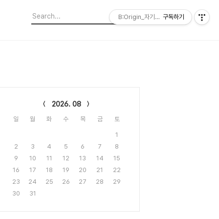
B:Origin_자기다움을 디자인합니다
구독하기
lendar
2026. 08
일
월
화
수
목
금
토
1
2
3
4
5
6
7
8
9
10
11
12
13
14
15
16
17
18
19
20
21
22
23
24
25
26
27
28
29
30
31