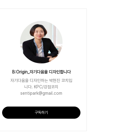
B:Origin_자기다움을 디자인합니다
자기다움을 디자인하는 박현진 코치입
니다. KPC/강점코치
sentipark@gmail.com
구독하기