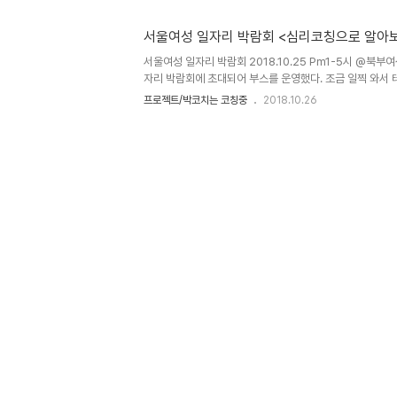
스가 쌓여 우울증이 생기고 자살까지 이르게 되는 것입니다.
이가 정말 원해서 다니는 것인지, 아니면 마지못해 다니는 
서울여성 일자리 박람회 <심리코칭으로 알아
마 반성문국내도서저자 : 이유남출판 : 덴스토리(Denstory
코칭을 하면서 관련책들을 읽고 있다. 이 책도 그러한 책 중에
서울여성 일자리 박람회 2018.10.25 Pm1-5시 @북
자리 박람회에 초대되어 부스를 운영했다. 조금 일찍 와서 
평한 코칭 시간을 운영하기 위해 1인 20분의 타이머 세팅.
프로젝트/박코치는 코칭중
2018.10.26
의 말, 혹은 다짐 등을 적어가라고 엽서와 꾸미기용 스티커,
엽서는 내가 직접 제작한 것이다. 청소년 대상의 청소년 진
참여자들이 오시기 시작. 따로 대기 시스템 없이 기다리신 분
3명 이상 진행하기 어려워 아쉬운 마음이 들었다. - 나답게
떻게 달라져 있나요? - 본래 매우 열정적인 분인데 의기소침