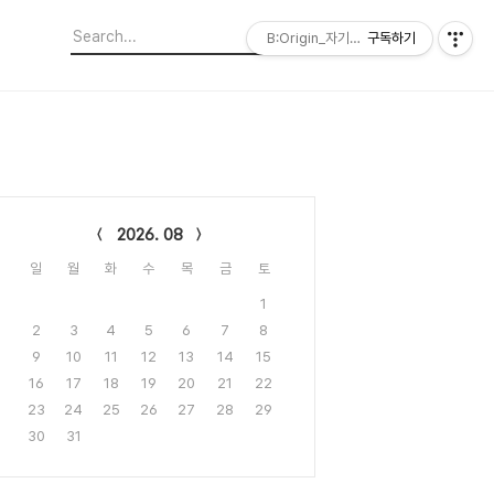
B:Origin_자기다움을 디자인합니다
구독하기
lendar
2026. 08
일
월
화
수
목
금
토
1
2
3
4
5
6
7
8
9
10
11
12
13
14
15
16
17
18
19
20
21
22
23
24
25
26
27
28
29
30
31