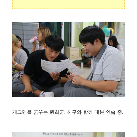
개그맨을 꿈꾸는 원희군. 친구와 함께 대본 연습 중.