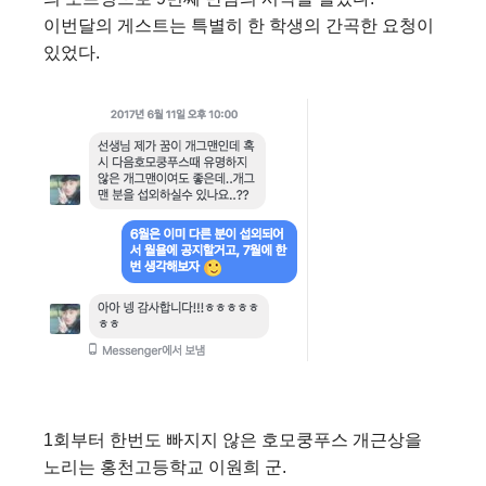
이번달의 게스트는
특별히 한 학생의 간곡한 요청이
있었다.
1회부터 한번도 빠지지 않은 호모쿵푸스 개근상을
노리는 홍천고등학교
이원희 군
.