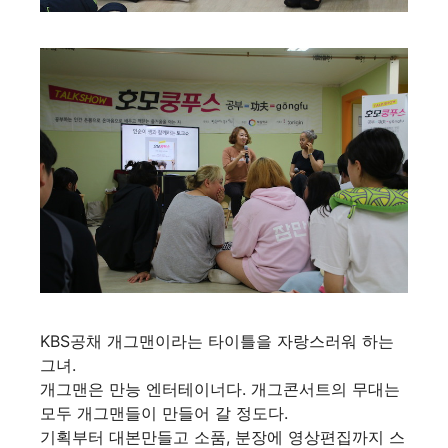
KBS공채 개그맨이라는 타이틀을 자랑스러워 하는
그녀.
개그맨은 만능 엔터테이너다. 개그콘서트의 무대는
모두 개그맨들이 만들어 갈 정도다.
기획부터 대본만들고 소품, 분장에 영상편집까지 스