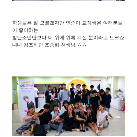
학생들은 잘 모르겠지만 인순이 교장샘은 여러분들
이 좋아하는
방탄소년단보다 더 위에 위에 계신 분이라고 토크쇼
내내 강조하던 조승희 선생님 ㅎㅎ