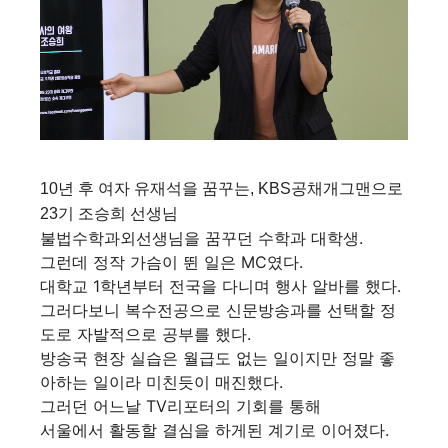
10년 후 여자 유재석을 꿈꾸는, KBS공채개그맨으로
23기 조승희 선생님
불법수학과외선생님을 꿈꾸던 수학과 대학생.
그런데 정작 가슴이 뛴 일은 MC였다.
대학교 1학년부터 전국을 다니며 행사 알바를 했다.
그러다보니 복수전공으로 신문방송과를 선택할 정
도로 자발적으로 공부를 했다.
방송국 현장 실습은 월급도 없는 일이지만 정말 좋
아하는 일이라 미친듯이 매진했다.
그러던 어느날 TV리포터의 기회를 통해
서울에서 활동할 결심을 하게된 계기로 이어졌다.