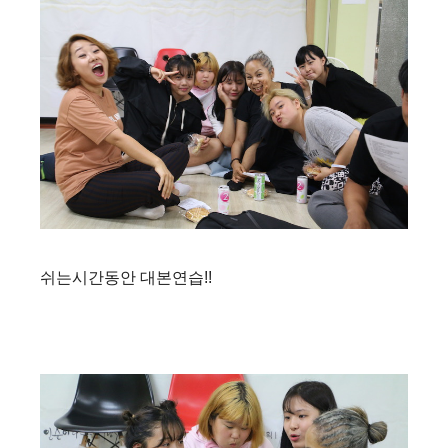
쉬는시간동안 대본연습!!