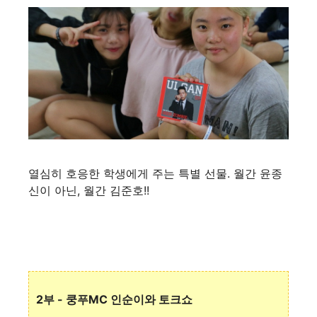
열심히 호응한 학생에게 주는 특별 선물. 월간 윤종
신이 아닌, 월간 김준호!!
2부 - 쿵푸MC 인순이와 토크쇼